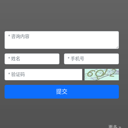
提交
更多 »