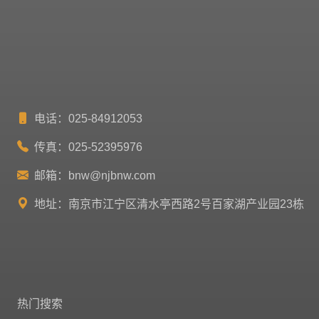
电话：025-84912053
传真：025-52395976
邮箱：
bnw@njbnw.com
地址：南京市江宁区清水亭西路2号百家湖产业园23栋
热门搜索