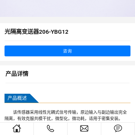
光隔离变送器206-YBG12
咨询
产品详情
产品概述
该传感器采用线性光耦式信号传输，原边输入与副边输出完全
隔离，有效克服共模干扰，微型化，微功耗，适用于密集安装。
house
phone
envelope
chat_bubble_text